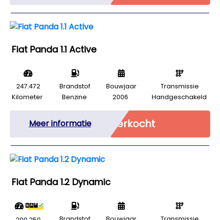
Fiat Panda 1.1 Active
247.472
Brandstof
Bouwjaar
Transmissie
Kilometer
Benzine
2006
Handgeschakeld
Verkocht
Meer informatie
Fiat Panda 1.2 Dynamic
Brandstof
Bouwjaar
Transmissie
200.250