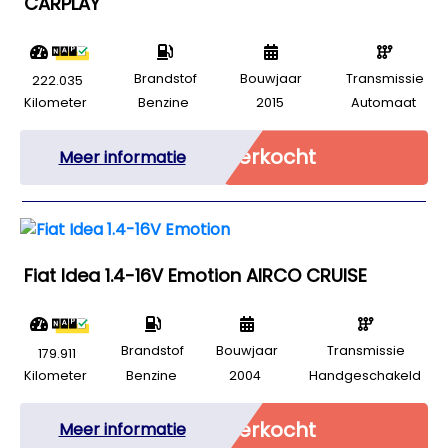
CARPLAY
Brandstof
Bouwjaar
Transmissie
222.035
Kilometer
Benzine
2015
Automaat
Verkocht
Meer informatie
Fiat Idea 1.4-16V Emotion AIRCO CRUISE
Brandstof
Bouwjaar
Transmissie
179.911
Kilometer
Benzine
2004
Handgeschakeld
Verkocht
Meer informatie