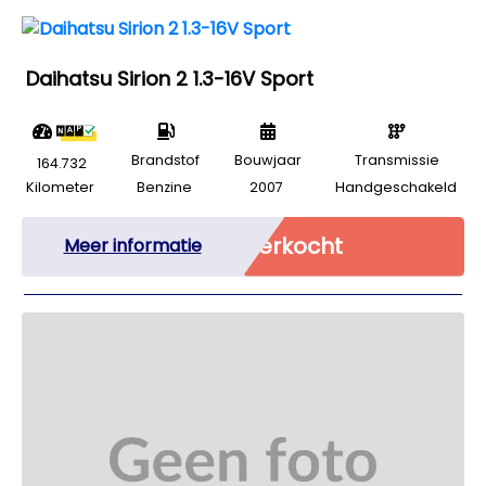
Daihatsu Sirion 2 1.3-16V Sport
Brandstof
Bouwjaar
Transmissie
164.732
Kilometer
Benzine
2007
Handgeschakeld
Verkocht
Meer informatie