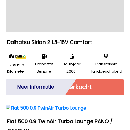
Daihatsu Sirion 2 1.3-16V Comfort
Brandstof
Bouwjaar
Transmissie
239.605
Kilometer
Benzine
2006
Handgeschakeld
Verkocht
Meer informatie
Fiat 500 0.9 TwinAir Turbo Lounge PANO /