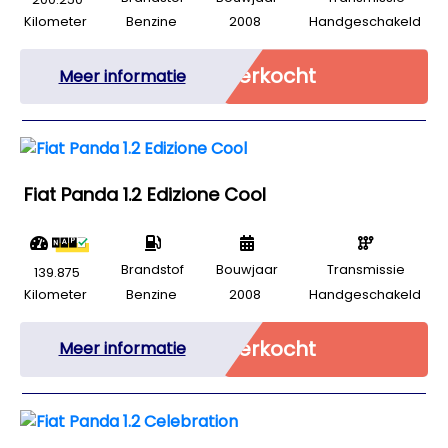
Kilometer
Benzine
2008
Handgeschakeld
Verkocht
Meer informatie
Fiat Panda 1.2 Edizione Cool
Brandstof
Bouwjaar
Transmissie
139.875
Kilometer
Benzine
2008
Handgeschakeld
Verkocht
Meer informatie