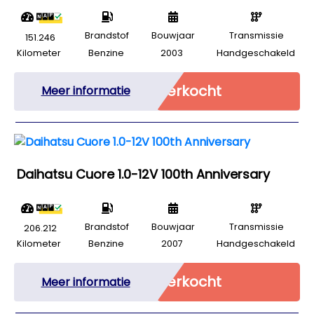
Brandstof
Bouwjaar
Transmissie
151.246
Kilometer
Benzine
2003
Handgeschakeld
Verkocht
Meer informatie
Daihatsu Cuore 1.0-12V 100th Anniversary
Brandstof
Bouwjaar
Transmissie
206.212
Kilometer
Benzine
2007
Handgeschakeld
Verkocht
Meer informatie