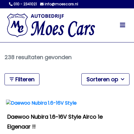
010 - 2341021
info@moescars.nl
238 resultaten gevonden
Filteren
Sorteren op
Daewoo Nubira 1.6-16V Style Airco 1e
Eigenaar !!