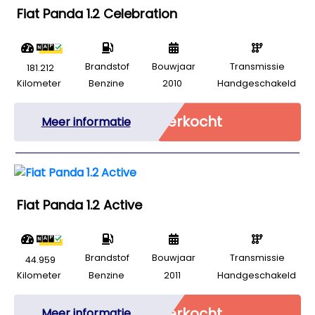
Fiat Panda 1.2 Celebration
Brandstof
Bouwjaar
Transmissie
181.212
Kilometer
Benzine
2010
Handgeschakeld
Verkocht
Meer informatie
Fiat Panda 1.2 Active
Brandstof
Bouwjaar
Transmissie
44.959
Kilometer
Benzine
2011
Handgeschakeld
Verkocht
Meer informatie