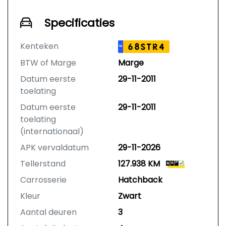
Specificaties
Kenteken
68STR4
NL
BTW of Marge
Marge
Datum eerste
29-11-2011
toelating
Datum eerste
29-11-2011
toelating
(internationaal)
APK vervaldatum
29-11-2026
Tellerstand
127.938 KM
Carrosserie
Hatchback
Kleur
Zwart
Aantal deuren
3