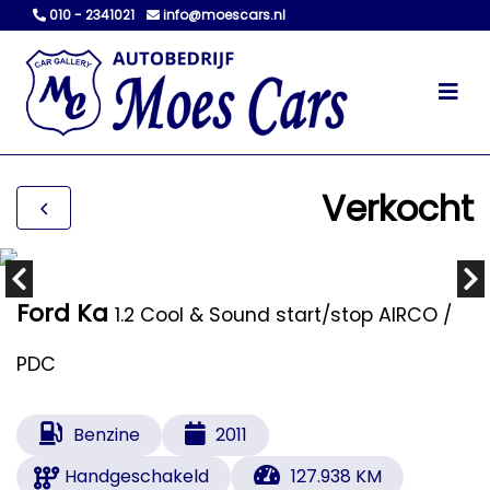
010 - 2341021
info@moescars.nl
Verkocht
Ford Ka
1.2 Cool & Sound start/stop AIRCO /
PDC
Benzine
2011
Handgeschakeld
127.938 KM