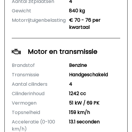
Aantal zitplaatsen
4
Gewicht
840 kg
Motorrijtuigenbelasting
€ 70 - 76 per
kwartaal
Motor en transmissie
Brandstof
Benzine
Transmissie
Handgeschakeld
Aantal cilinders
4
Cilinderinhoud
1242 cc
Vermogen
51 kW / 69 PK
Topsnelheid
159 km/h
Acceleratie (0-100
13.1 seconden
km/h)