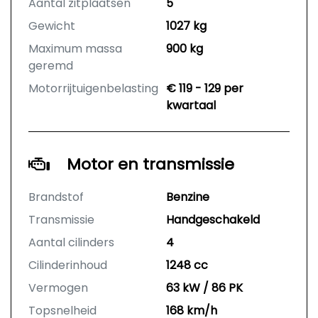
Aantal zitplaatsen
5
Gewicht
1027 kg
Maximum massa
900 kg
geremd
Motorrijtuigenbelasting
€ 119 - 129 per
kwartaal
Motor en transmissie
Brandstof
Benzine
Transmissie
Handgeschakeld
Aantal cilinders
4
Cilinderinhoud
1248 cc
Vermogen
63 kW / 86 PK
Topsnelheid
168 km/h