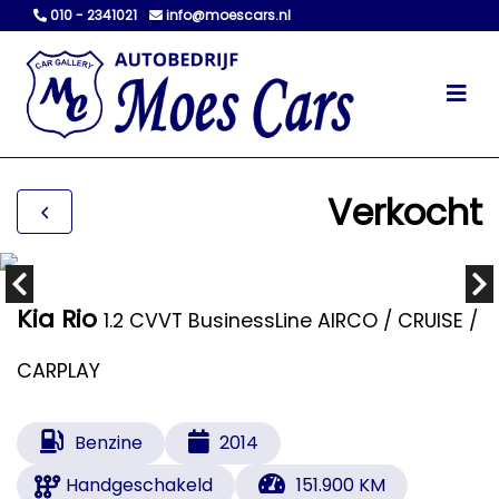
010 - 2341021
info@moescars.nl
Verkocht
Kia Rio
1.2 CVVT BusinessLine AIRCO / CRUISE /
CARPLAY
Benzine
2014
Handgeschakeld
151.900 KM