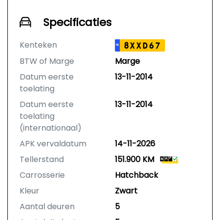
Specificaties
Kenteken
8XXD67
NL
BTW of Marge
Marge
Datum eerste
13-11-2014
toelating
Datum eerste
13-11-2014
toelating
(internationaal)
APK vervaldatum
14-11-2026
Tellerstand
151.900 KM
Carrosserie
Hatchback
Kleur
Zwart
Aantal deuren
5