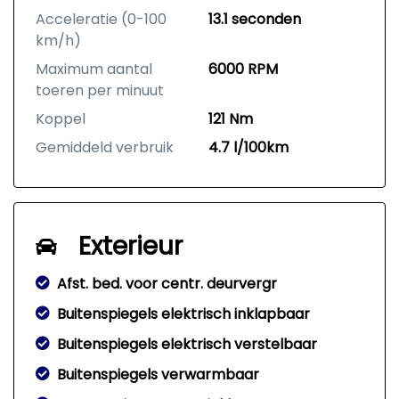
Acceleratie (0-100
13.1 seconden
km/h)
Maximum aantal
6000 RPM
toeren per minuut
Koppel
121 Nm
Gemiddeld verbruik
4.7 l/100km
Exterieur
Afst. bed. voor centr. deurvergr
Buitenspiegels elektrisch inklapbaar
Buitenspiegels elektrisch verstelbaar
Buitenspiegels verwarmbaar