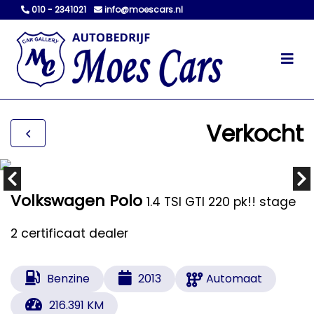
010 - 2341021
info@moescars.nl
Verkocht
Volkswagen Polo
1.4 TSI GTI 220 pk!! stage
2 certificaat dealer
Benzine
2013
Automaat
216.391 KM