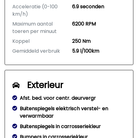
Acceleratie (0-100
6.9 seconden
km/h)
Maximum aantal
6200 RPM
toeren per minuut
Koppel
250 Nm
Gemiddeld verbruik
5.9 l/100km
Exterieur
Afst. bed. voor centr. deurvergr
Buitenspiegels elektrisch verstel- en
verwarmbaar
Buitenspiegels in carrosseriekleur
Bumpers in carrosseriekleur