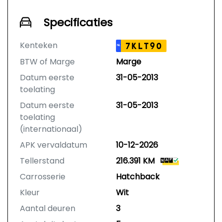
Specificaties
Kenteken
7KLT90
NL
BTW of Marge
Marge
Datum eerste
31-05-2013
toelating
Datum eerste
31-05-2013
toelating
(internationaal)
APK vervaldatum
10-12-2026
Tellerstand
216.391 KM
Carrosserie
Hatchback
Kleur
Wit
Aantal deuren
3