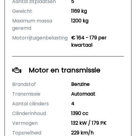
Aantal zitplaatsen
5
Gewicht
1169 kg
Maximum massa
1200 kg
geremd
Motorrijtuigenbelasting
€ 164 - 179 per
kwartaal
Motor en transmissie
Brandstof
Benzine
Transmissie
Automaat
Aantal cilinders
4
Cilinderinhoud
1390 cc
Vermogen
132 kW / 179 PK
Topsnelheid
229 km/h