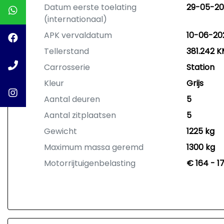
Datum eerste toelating
29-05-2
(internationaal)
APK vervaldatum
10-06-20
Tellerstand
381.242 
Carrosserie
Station
Kleur
Grijs
Aantal deuren
5
Aantal zitplaatsen
5
Gewicht
1225 kg
Maximum massa geremd
1300 kg
Motorrijtuigenbelasting
€ 164 - 1