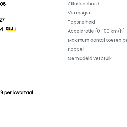
Cilinderinhoud
006
Vermogen
27
Topsnelheid
KM
Acceleratie (0-100 km/h)
Maximum aantal toeren p
Koppel
Gemiddeld verbruik
79 per kwartaal