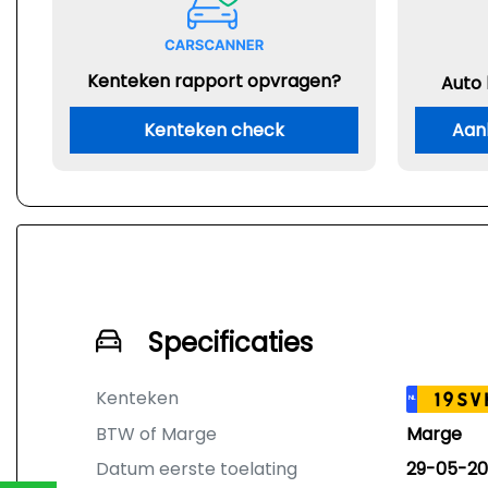
Kenteken rapport opvragen?
Auto
Kenteken check
Aan
Specificaties
Kenteken
19SV
NL
BTW of Marge
Marge
Datum eerste toelating
29-05-2