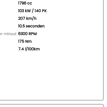
1796 cc
103 kW / 140 PK
207 km/h
10.5 seconden
er minuut
6300 RPM
175 Nm
7.4 l/100km