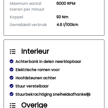
Maximum aantal
6000 RPM
toeren per minuut
Koppel
93 Nm
Gemiddeld verbruik
4.6 l/100km
Interieur
Achterbank in delen neerklapbaar
Elektrische ramen voor
Hoofdsteunen achter
Stuur verstelbaar
Stuurbekrachtiging snelheidsafhankelijk
Overige