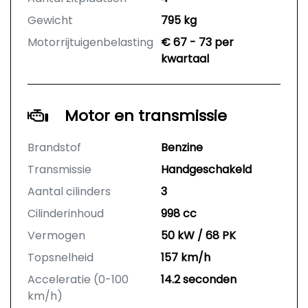
Gewicht
795 kg
Motorrijtuigenbelasting
€ 67 - 73 per
kwartaal
Motor en transmissie
Brandstof
Benzine
Transmissie
Handgeschakeld
Aantal cilinders
3
Cilinderinhoud
998 cc
Vermogen
50 kW / 68 PK
Topsnelheid
157 km/h
Acceleratie (0-100
14.2 seconden
km/h)