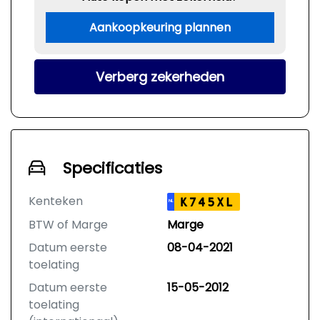
Aankoopkeuring plannen
Verberg zekerheden
Specificaties
Kenteken
K745XL
NL
BTW of Marge
Marge
Datum eerste
08-04-2021
toelating
Datum eerste
15-05-2012
toelating