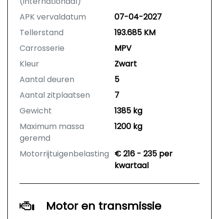
(internationaal)
APK vervaldatum
07-04-2027
Tellerstand
193.685 KM
Carrosserie
MPV
Kleur
Zwart
Aantal deuren
5
Aantal zitplaatsen
7
Gewicht
1385 kg
Maximum massa
1200 kg
geremd
Motorrijtuigenbelasting
€ 216 - 235 per
kwartaal
Motor en transmissie