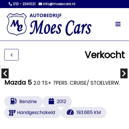
010 - 2341021
info@moescars.nl
Verkocht
Mazda 5
2.0 TS+ 7PERS. CRUISE/ STOELVERW.
Benzine
2012
Handgeschakeld
193.685 KM