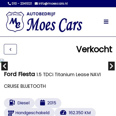
010 - 2341021
info@moescars.nl
Verkocht
Ford Fiesta
1.5 TDCi Titanium Lease NAVI
CRUISE BLUETOOTH
Diesel
2015
Handgeschakeld
162.350 KM