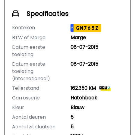
Specificaties
Kenteken
GN765Z
NL
BTW of Marge
Marge
Datum eerste
08-07-2015
toelating
Datum eerste
08-07-2015
toelating
(internationaal)
Tellerstand
162.350 KM
Carrosserie
Hatchback
Kleur
Blauw
Aantal deuren
5
Aantal zitplaatsen
5