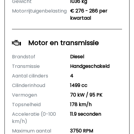
Gewicht
1036 kg
Motorrijtuigenbelasting
€ 276 - 286 per
kwartaal
Motor en transmissie
Brandstof
Diesel
Transmissie
Handgeschakeld
Aantal cilinders
4
Cilinderinhoud
1499 cc
Vermogen
70 kW / 95 PK
Topsnelheid
178 km/h
Acceleratie (0-100
11.9 seconden
km/h)
Maximum aantal
3750 RPM