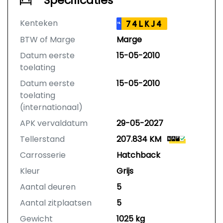
Specificaties
Kenteken
74LKJ4
NL
BTW of Marge
Marge
Datum eerste
15-05-2010
toelating
Datum eerste
15-05-2010
toelating
(internationaal)
APK vervaldatum
29-05-2027
Tellerstand
207.834 KM
Carrosserie
Hatchback
Kleur
Grijs
Aantal deuren
5
Aantal zitplaatsen
5
Gewicht
1025 kg