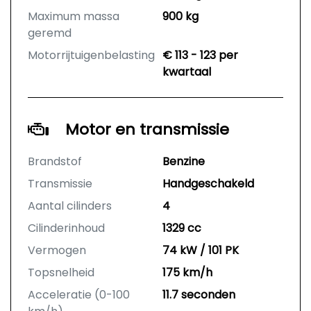
Maximum massa
900 kg
geremd
Motorrijtuigenbelasting
€ 113 - 123 per
kwartaal
Motor en transmissie
Brandstof
Benzine
Transmissie
Handgeschakeld
Aantal cilinders
4
Cilinderinhoud
1329 cc
Vermogen
74 kW / 101 PK
Topsnelheid
175 km/h
Acceleratie (0-100
11.7 seconden