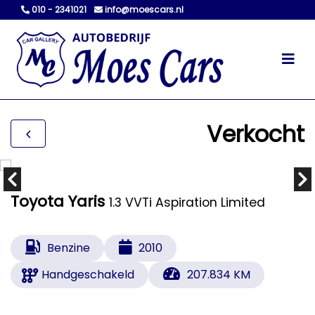
010 - 2341021
info@moescars.nl
Verkocht
Toyota Yaris
1.3 VVTi Aspiration Limited
Benzine
2010
Handgeschakeld
207.834 KM