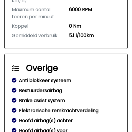
km/h)
Maximum aantal
6000 RPM
toeren per minuut
Koppel
0 Nm
Gemiddeld verbruik
5.1 l/100km
Overige
Anti blokkeer systeem
Bestuurdersairbag
Brake assist system
Elektronische remkrachtverdeling
Hoofd airbag(s) achter
Hoofd airbag(s) voor