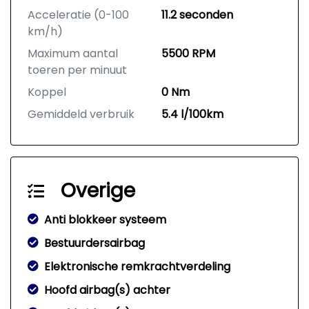
Acceleratie (0-100
11.2 seconden
km/h)
Maximum aantal
5500 RPM
toeren per minuut
Koppel
0 Nm
Gemiddeld verbruik
5.4 l/100km
Overige
Anti blokkeer systeem
Bestuurdersairbag
Elektronische remkrachtverdeling
Hoofd airbag(s) achter