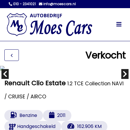
010 - 2341021
info@moescars.nl
Verkocht
Renault Clio Estate
1.2 TCE Collection NAVI
/ CRUISE / AIRCO
Benzine
2011
Handgeschakeld
162.906 KM