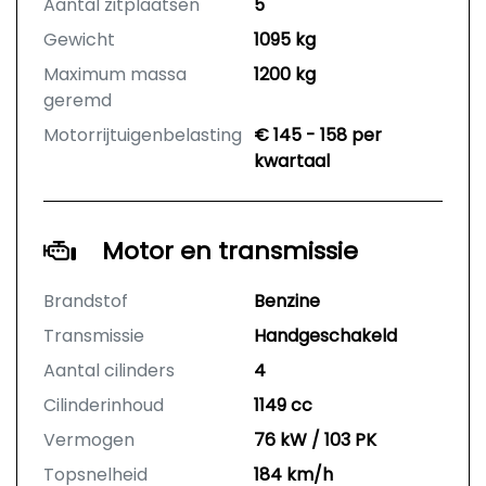
Aantal zitplaatsen
5
Gewicht
1095 kg
Maximum massa
1200 kg
geremd
Motorrijtuigenbelasting
€ 145 - 158 per
kwartaal
Motor en transmissie
Brandstof
Benzine
Transmissie
Handgeschakeld
Aantal cilinders
4
Cilinderinhoud
1149 cc
Vermogen
76 kW / 103 PK
Topsnelheid
184 km/h