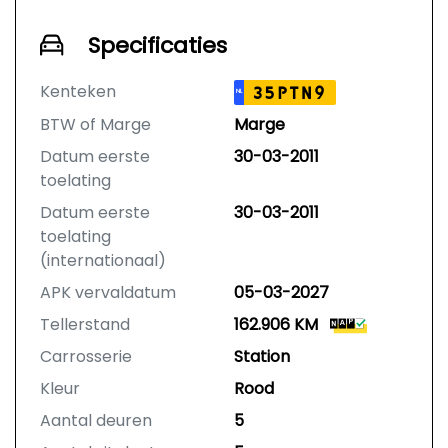
Specificaties
Kenteken
35PTN9
NL
BTW of Marge
Marge
Datum eerste
30-03-2011
toelating
Datum eerste
30-03-2011
toelating
(internationaal)
APK vervaldatum
05-03-2027
Tellerstand
162.906 KM
Carrosserie
Station
Kleur
Rood
Aantal deuren
5