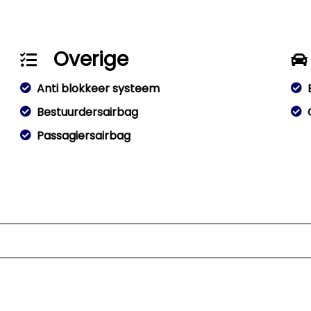
Overige
Anti blokkeer systeem
Bestuurdersairbag
Passagiersairbag