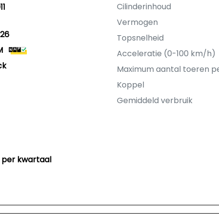
Cilinderinhoud
11
Vermogen
26
Topsnelheid
M
Acceleratie (0-100 km/h)
ck
Maximum aantal toeren p
Koppel
Gemiddeld verbruik
 per kwartaal