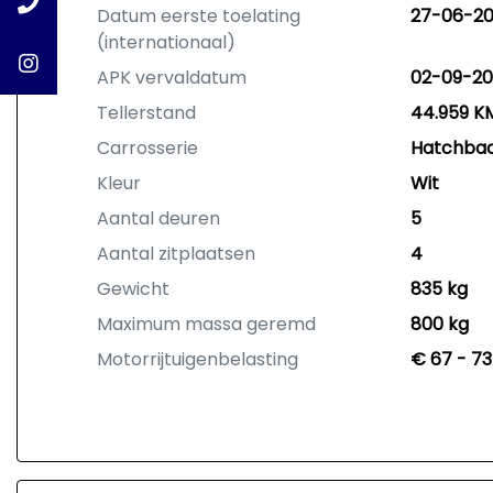
Datum eerste toelating
27-06-20
(internationaal)
APK vervaldatum
02-09-20
Tellerstand
44.959 K
Carrosserie
Hatchba
Kleur
Wit
Aantal deuren
5
Aantal zitplaatsen
4
Gewicht
835 kg
Maximum massa geremd
800 kg
Motorrijtuigenbelasting
€ 67 - 73