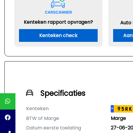
Kenteken rapport opvragen?
Auto
Kenteken check
Aan
Specificaties
Kenteken
95RK
NL
BTW of Marge
Marge
Datum eerste toelating
27-06-20