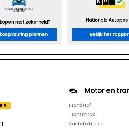
Nationale Autopas
 kopen met zekerheid?
koopkeuring plannen
Bekijk het rappor
Motor en tra
Brandstof
R9
Transmissie
Aantal cilinders
11