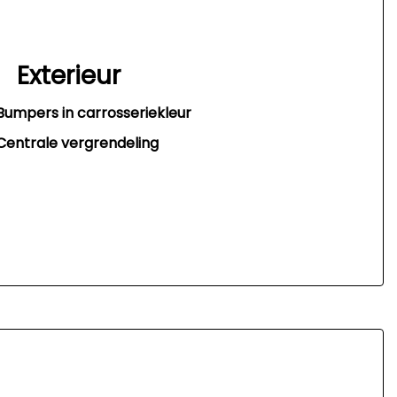
Exterieur
Bumpers in carrosseriekleur
Centrale vergrendeling