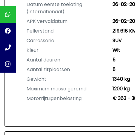
Datum eerste toelating
26-02-20
(internationaal)
APK vervaldatum
26-02-20
Tellerstand
219.618 K
Carrosserie
SUV
Kleur
Wit
Aantal deuren
5
Aantal zitplaatsen
5
Gewicht
1340 kg
Maximum massa geremd
1200 kg
Motorrijtuigenbelasting
€ 363 - 3