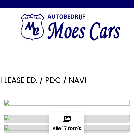
I LEASE ED. / PDC / NAVI
Alle 17 foto's