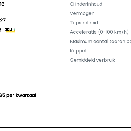
Cilinderinhoud
16
Vermogen
27
Topsnelheid
M
Acceleratie (0-100 km/h)
Maximum aantal toeren p
Koppel
Gemiddeld verbruik
85 per kwartaal