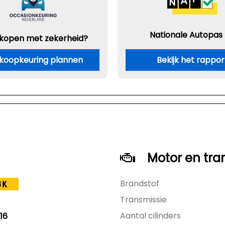
Nationale Autopas
 kopen met zekerheid?
koopkeuring plannen
Bekijk het rappor
Motor en tra
Brandstof
8K
Transmissie
Aantal cilinders
16