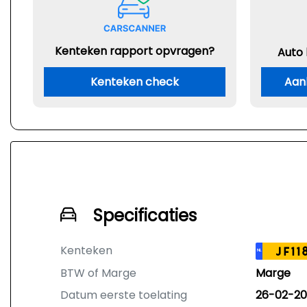
Kenteken rapport opvragen?
Auto
Kenteken check
Aan
Specificaties
Kenteken
JF11
NL
BTW of Marge
Marge
Datum eerste toelating
26-02-20