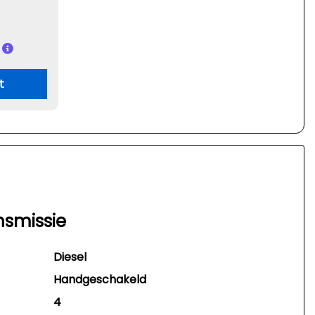
t
nsmissie
Diesel
Handgeschakeld
4