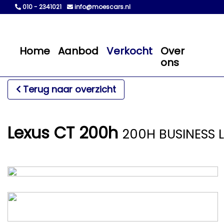
010 - 2341021
info@moescars.nl
Home
Aanbod
Verkocht
Over
ons
Terug naar overzicht
Lexus CT 200h
200H BUSINESS 