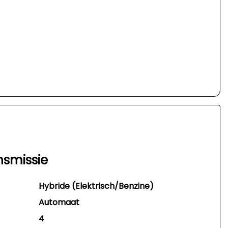
nsmissie
Hybride (Elektrisch/Benzine)
Automaat
4