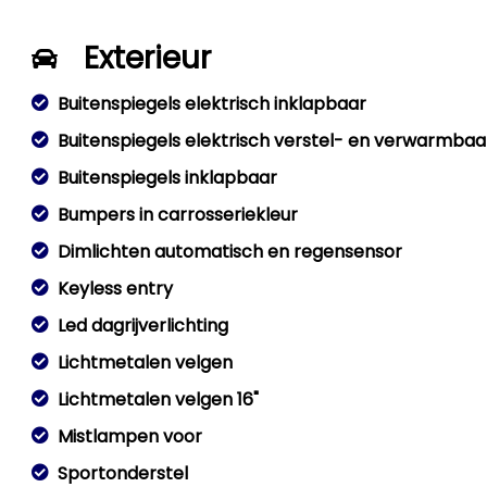
Exterieur
Buitenspiegels elektrisch inklapbaar
Buitenspiegels elektrisch verstel- en verwarmbaa
Buitenspiegels inklapbaar
Bumpers in carrosseriekleur
Dimlichten automatisch en regensensor
Keyless entry
Led dagrijverlichting
Lichtmetalen velgen
Lichtmetalen velgen 16"
Mistlampen voor
Sportonderstel