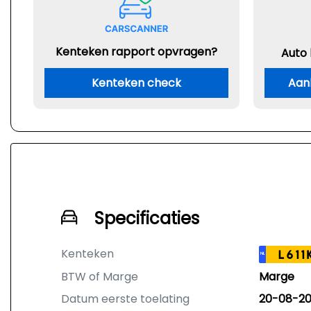
Kenteken rapport opvragen?
Auto
Kenteken check
Aan
Specificaties
Kenteken
L611
NL
BTW of Marge
Marge
Datum eerste toelating
20-08-20