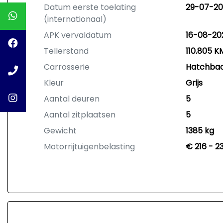
Datum eerste toelating
29-07-20
(internationaal)
APK vervaldatum
16-08-20
Tellerstand
110.805 K
Carrosserie
Hatchba
Kleur
Grijs
Aantal deuren
5
Aantal zitplaatsen
5
Gewicht
1385 kg
Motorrijtuigenbelasting
€ 216 - 2