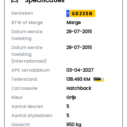
Specificaties
Kenteken
GR335N
NL
BTW of Marge
Marge
Datum eerste
29-07-2015
toelating
Datum eerste
29-07-2015
toelating
(internationaal)
APK vervaldatum
03-04-2027
Tellerstand
138.493 KM
Carrosserie
Hatchback
Kleur
Grijs
Aantal deuren
5
Aantal zitplaatsen
5
Gewicht
950 kg