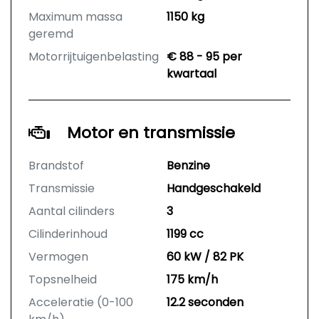
Maximum massa
1150 kg
geremd
Motorrijtuigenbelasting
€ 88 - 95 per
kwartaal
Motor en transmissie
Brandstof
Benzine
Transmissie
Handgeschakeld
Aantal cilinders
3
Cilinderinhoud
1199 cc
Vermogen
60 kW / 82 PK
Topsnelheid
175 km/h
Acceleratie (0-100
12.2 seconden