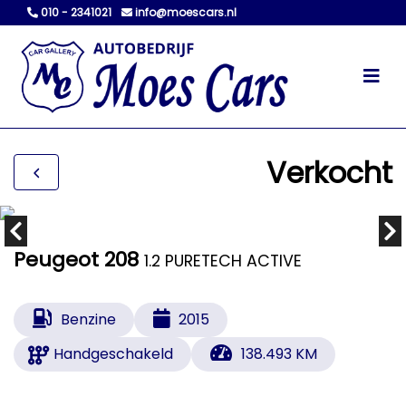
010 - 2341021
info@moescars.nl
Verkocht
Peugeot 208
1.2 PURETECH ACTIVE
Benzine
2015
Handgeschakeld
138.493 KM