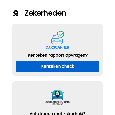
Zekerheden
Kenteken rapport opvragen?
Kenteken check
Auto kopen met zekerheid?