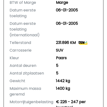
BTW of Marge
Marge
Datum eerste
06-01-2005
toelating
Datum eerste
06-01-2005
toelating
(internationaal)
Tellerstand
231.896 KM
Carrosserie
SUV
Kleur
Paars
Aantal deuren
5
Aantal zitplaatsen
5
Gewicht
1442 kg
Maximum massa
1400 kg
geremd
Motorrijtuigenbelasting
€ 226 - 247 per