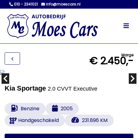
010 - 2341021
info@moescars.nl
Marge
€ 2.450,-
Kia Sportage
2.0 CVVT Executive
Benzine
2005
Handgeschakeld
231.896 KM