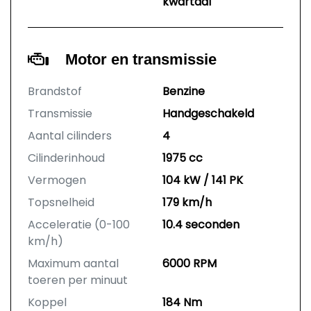
kwartaal
Motor en transmissie
Brandstof
Benzine
Transmissie
Handgeschakeld
Aantal cilinders
4
Cilinderinhoud
1975 cc
Vermogen
104 kW / 141 PK
Topsnelheid
179 km/h
Acceleratie (0-100
10.4 seconden
km/h)
Maximum aantal
6000 RPM
toeren per minuut
Koppel
184 Nm