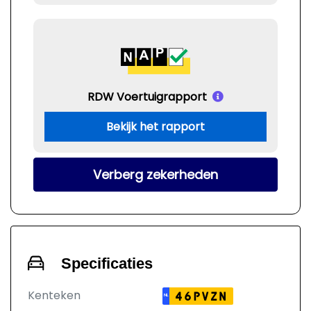
RDW Voertuigrapport
Bekijk het rapport
Verberg zekerheden
Specificaties
Kenteken
46PVZN
NL