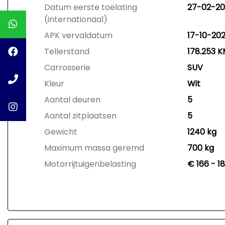
Datum eerste toelating
27-02-20
(internationaal)
APK vervaldatum
17-10-20
Tellerstand
178.253 
Carrosserie
SUV
Kleur
Wit
Aantal deuren
5
Aantal zitplaatsen
5
Gewicht
1240 kg
Maximum massa geremd
700 kg
Motorrijtuigenbelasting
€ 166 - 1