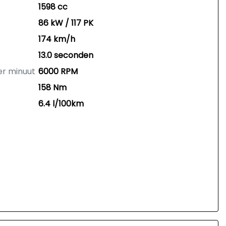
1598 cc
86 kW / 117 PK
174 km/h
13.0 seconden
er minuut
6000 RPM
158 Nm
6.4 l/100km