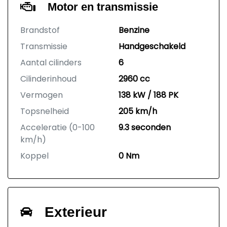
Motor en transmissie
Brandstof
Benzine
Transmissie
Handgeschakeld
Aantal cilinders
6
Cilinderinhoud
2960 cc
Vermogen
138 kW / 188 PK
Topsnelheid
205 km/h
Acceleratie (0-100
9.3 seconden
km/h)
Koppel
0 Nm
Exterieur