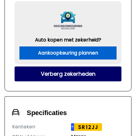
Auto kopen met zekerheid?
Aankoopkeuring plannen
Verberg zekerheden
Specificaties
Kenteken
SR12JJ
NL