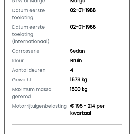
BTW of Marge
Marge
Datum eerste
02-01-1988
toelating
Datum eerste
02-01-1988
toelating
(internationaal)
Carrosserie
Sedan
Kleur
Bruin
Aantal deuren
4
Gewicht
1573 kg
Maximum massa
1500 kg
geremd
Motorrijtuigenbelasting
€ 196 - 214 per
kwartaal