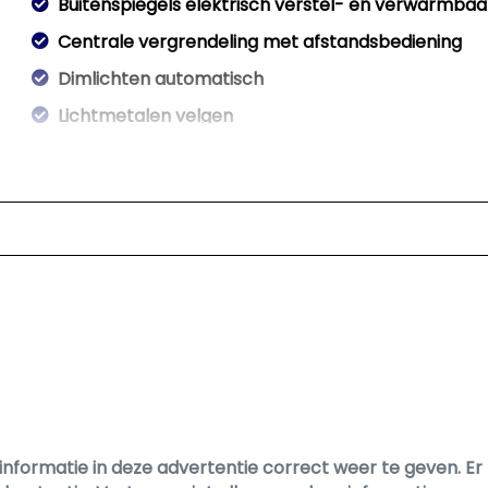
Buitenspiegels elektrisch verstel- en verwarmbaa
Centrale vergrendeling met afstandsbediening
Dimlichten automatisch
Lichtmetalen velgen
Parkeersensor achter
Trekhaak
Zijschuifdeur rechts
informatie in deze advertentie correct weer te geven. 