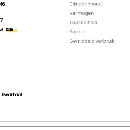
Cilinderinhoud
16
Vermogen
27
Topsnelheid
KM
Koppel
Gemiddeld verbruik
 kwartaal