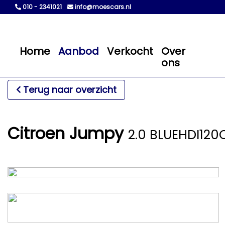
010 - 2341021
info@moescars.nl
Home
Aanbod
Verkocht
Over
ons
Terug naar overzicht
Citroen Jumpy
2.0 BLUEHDI120