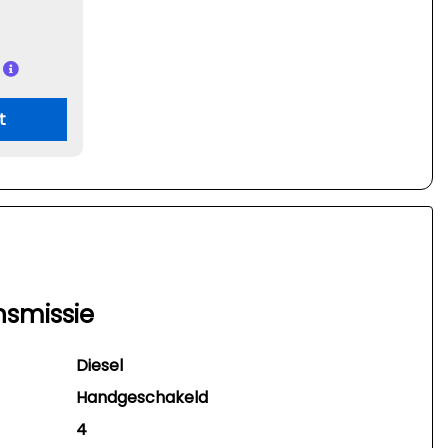
t
nsmissie
Diesel
Handgeschakeld
4