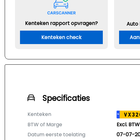
Kenteken rapport opvragen?
Auto
Kenteken check
Aan
Specificaties
Kenteken
VX32
NL
BTW of Marge
Excl. BTW
Datum eerste toelating
07-07-20