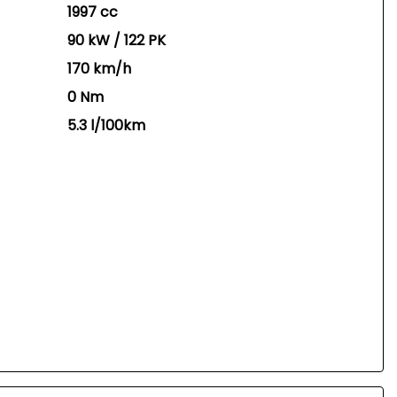
1997 cc
90 kW / 122 PK
170 km/h
0 Nm
5.3 l/100km