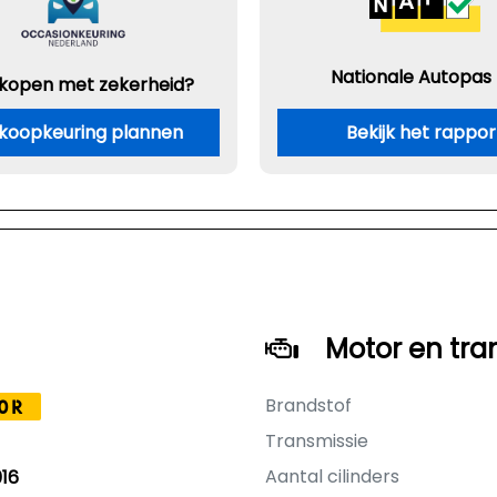
Nationale Autopas
 kopen met zekerheid?
koopkeuring plannen
Bekijk het rappor
Motor en tra
Brandstof
0R
Transmissie
Aantal cilinders
16