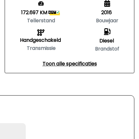
172.697 KM
2016
Tellerstand
Bouwjaar
Handgeschakeld
Diesel
Transmissie
Brandstof
Toon alle specificaties