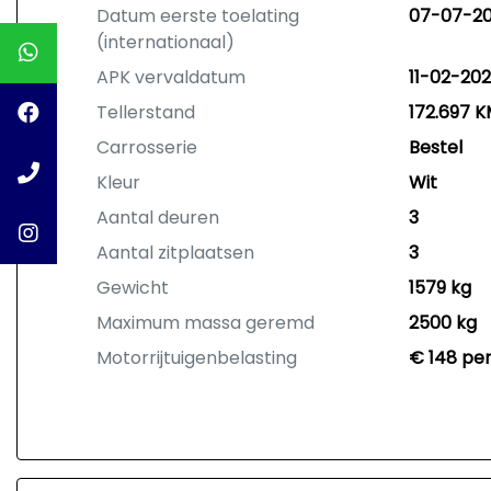
Datum eerste toelating
07-07-20
(internationaal)
APK vervaldatum
11-02-20
Tellerstand
172.697 
Carrosserie
Bestel
Kleur
Wit
Aantal deuren
3
Aantal zitplaatsen
3
Gewicht
1579 kg
Maximum massa geremd
2500 kg
Motorrijtuigenbelasting
€ 148 per