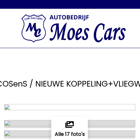
COSenS / NIEUWE KOPPELING+VLIEGW
Alle 17 foto's