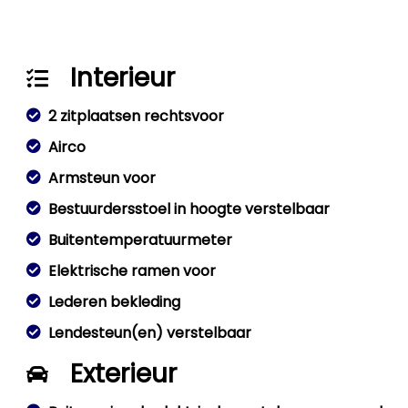
Interieur
2 zitplaatsen rechtsvoor
Airco
Armsteun voor
Bestuurdersstoel in hoogte verstelbaar
Buitentemperatuurmeter
Elektrische ramen voor
Lederen bekleding
Lendesteun(en) verstelbaar
Exterieur