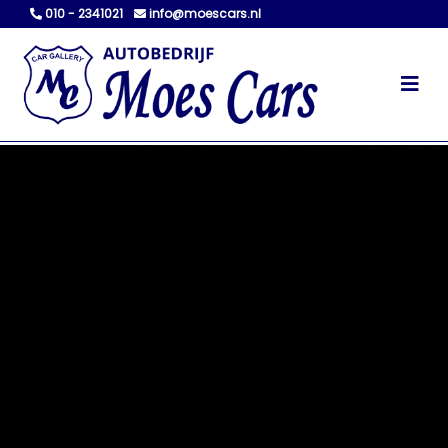
010 - 2341021
info@moescars.nl