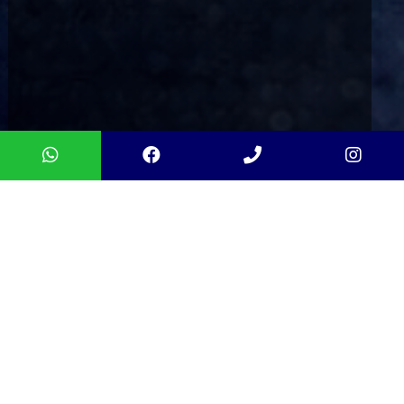
WELKOM BIJ
AUTOBEDRIJF MOES